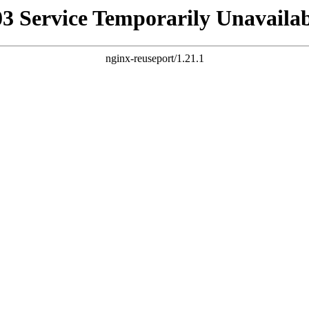
03 Service Temporarily Unavailab
nginx-reuseport/1.21.1