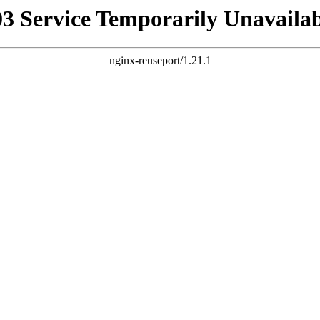
03 Service Temporarily Unavailab
nginx-reuseport/1.21.1