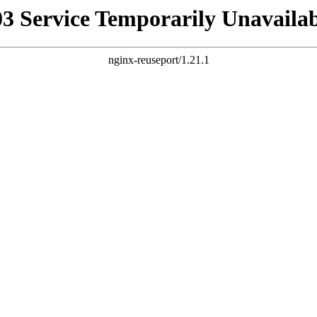
03 Service Temporarily Unavailab
nginx-reuseport/1.21.1